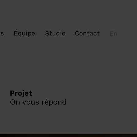
ts
Équipe
Studio
Contact
En
Projet
On vous répond