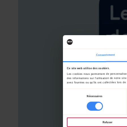
Consentement
Ce site web utilise des cookies.
Les cookies nous permettent de personnaliser 
des informations sur l'utilisation de notre si
avez fournies ou qu'ils ont collectées lors de 
Sélection
Nécessaires
du
consentement
Refuser