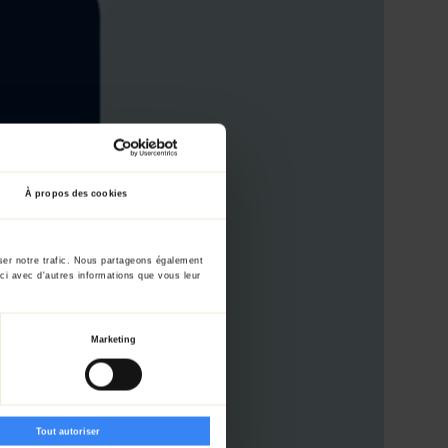
À propos des cookies
yser notre trafic. Nous partageons également
-ci avec d'autres informations que vous leur
Marketing
Tout autoriser