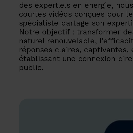
des expert.e.s en énergie, nou
courtes vidéos conçues pour l
spécialiste partage son expert
Notre objectif : transformer d
naturel renouvelable, l’efficac
réponses claires, captivantes, 
établissant une connexion dire
public.