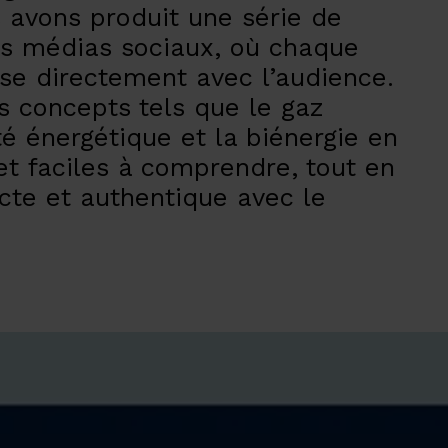
s avons produit une série de
es médias sociaux, où chaque
ise directement avec l’audience.
es concepts tels que le gaz
ité énergétique et la biénergie en
et faciles à comprendre, tout en
cte et authentique avec le