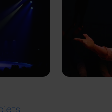
ojets