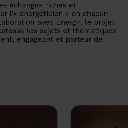
es échanges riches et
er l’« énergéticien » en chacun
laboration avec Énergir, le projet
ustesse les sujets et thématiques
nent, engageant et porteur de