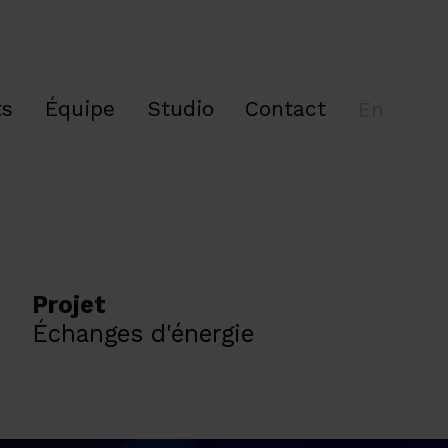
ts
Équipe
Studio
Contact
En
Projet
Échanges d'énergie