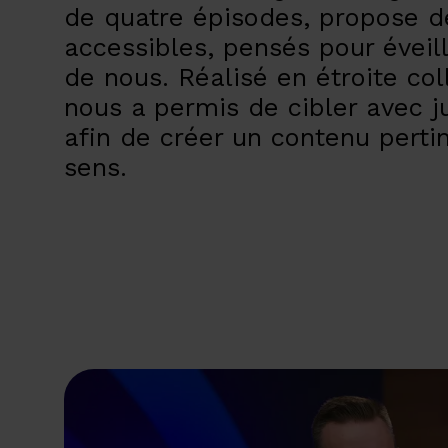
de quatre épisodes, propose d
accessibles, pensés pour éveill
de nous. Réalisé en étroite col
nous a permis de cibler avec j
afin de créer un contenu perti
sens.