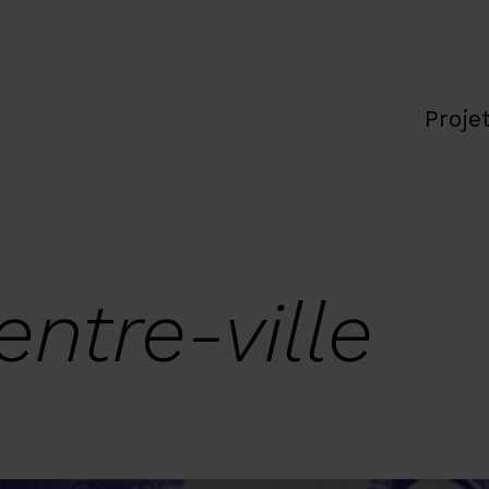
Proje
ntre-ville