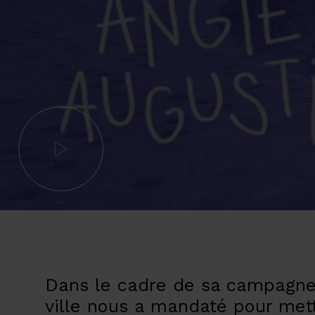
Dans le cadre de sa campagne 
ville nous a mandaté pour mettr