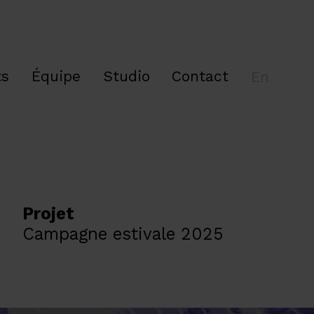
ts
Équipe
Studio
Contact
En
Projet
Campagne estivale 2025