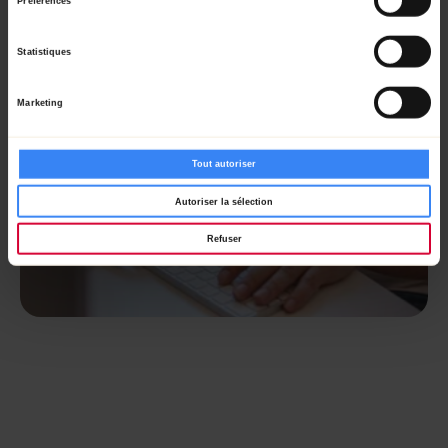
Préférences
Statistiques
Marketing
Tout autoriser
Autoriser la sélection
Refuser