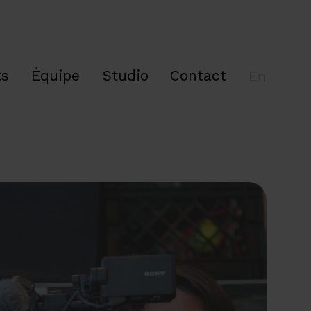
ts
Équipe
Studio
Contact
En