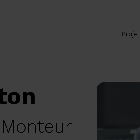
Proje
ton
 Monteur