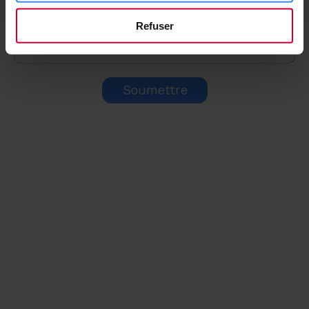
Refuser
Soumettre